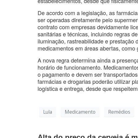
estabelecimentos, desde que fisicament
De acordo com a legislação, as farmáci
ser operadas diretamente pelo supermer
contrato com empresas devidamente lice
sanitárias e técnicas, incluindo regras 
iluminação, rastreabilidade e prestação 
medicamentos em áreas abertas, como gô
A nova regra determina ainda a presença 
horário de funcionamento. Medicamentos 
o pagamento e devem ser transportados 
farmácias e drogarias poderão utilizar pl
logística e entrega, desde que respeitem
Lula
Medicamento
Remédios
Alta do preço da cerveja é 