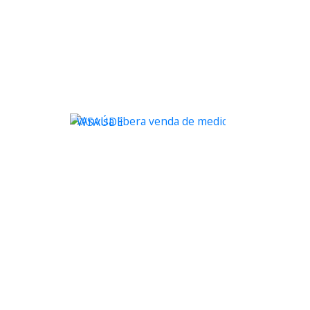
WSAÚDE