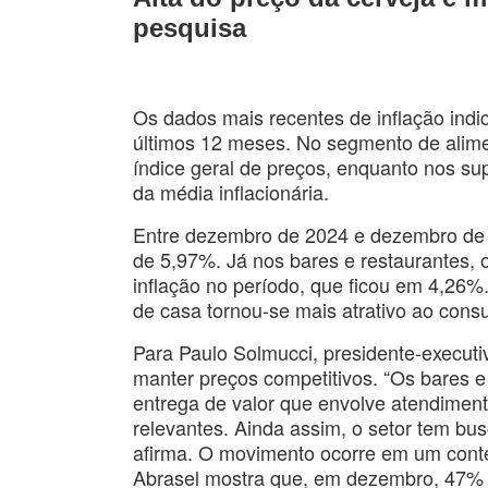
pesquisa
Os dados mais recentes de inflação ind
últimos 12 meses. No segmento de alime
índice geral de preços, enquanto nos s
da média inflacionária.
Entre dezembro de 2024 e dezembro de 2
de 5,97%. Já nos bares e restaurantes, o
inflação no período, que ficou em 4,26%
de casa tornou-se mais atrativo ao cons
Para Paulo Solmucci, presidente-executi
manter preços competitivos. “Os bares 
entrega de valor que envolve atendiment
relevantes. Ainda assim, o setor tem bus
afirma. O movimento ocorre em um conte
Abrasel mostra que, em dezembro, 47% 