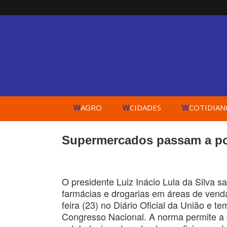
AGRO
CIDADES
COTIDIAN
W
W
W
Supermercados passam a po
O presidente Luiz Inácio Lula da Silva s
farmácias e drogarias em áreas de vend
feira (23) no Diário Oficial da União e 
Congresso Nacional. A norma permite a 