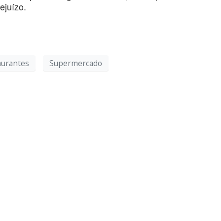
ejuízo.
aurantes
Supermercado