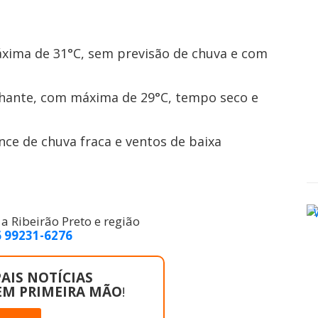
máxima de 31°C, sem previsão de chuva e com
hante, com máxima de 29°C, tempo seco e
ce de chuva fraca e ventos de baixa
 Ribeirão Preto e região
6 99231-6276
AIS NOTÍCIAS
EM PRIMEIRA MÃO
!