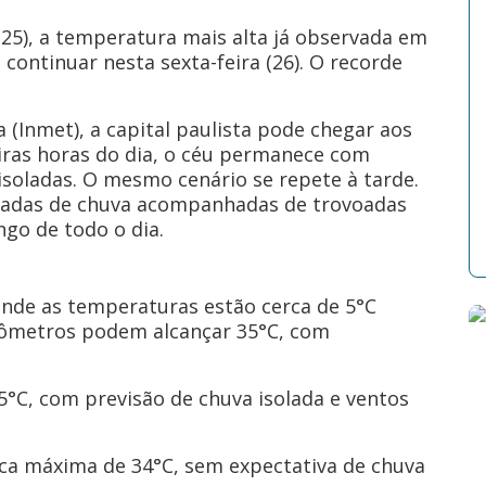
 (25), a temperatura mais alta já observada em
continuar nesta sexta-feira (26). O recorde
 (Inmet), a capital paulista pode chegar aos
iras horas do dia, o céu permanece com
isoladas. O mesmo cenário se repete à tarde.
ncadas de chuva acompanhadas de trovoadas
go de todo o dia.
onde as temperaturas estão cerca de 5°C
ômetros podem alcançar 35°C, com
°C, com previsão de chuva isolada e ventos
dica máxima de 34°C, sem expectativa de chuva