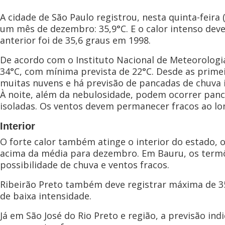
A cidade de São Paulo registrou, nesta quinta-feira
um mês de dezembro: 35,9°C. E o calor intenso deve 
anterior foi de 35,6 graus em 1998.
De acordo com o Instituto Nacional de Meteorologia
34°C, com mínima prevista de 22°C. Desde as prime
muitas nuvens e há previsão de pancadas de chuva 
À noite, além da nebulosidade, podem ocorrer pa
isoladas. Os ventos devem permanecer fracos ao lon
Interior
O forte calor também atinge o interior do estado, 
acima da média para dezembro. Em Bauru, os term
possibilidade de chuva e ventos fracos.
Ribeirão Preto também deve registrar máxima de 35
de baixa intensidade.
Já em São José do Rio Preto e região, a previsão in