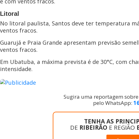
e com ventos fracos.
Litoral
No litoral paulista, Santos deve ter temperatura 
ventos fracos.
Guarujá e Praia Grande apresentam previsão semel
ventos fracos.
Em Ubatuba, a máxima prevista é de 30°C, com chan
intensidade.
Sugira uma reportagem sobre a
pelo WhatsApp:
1
TENHA AS PRINCIP
DE
RIBEIRÃO
E REGIÃO