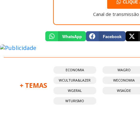
CLIQUE 
Canal de transmissão
WhatsApp
Facebook
ECONOMIA
WAGRO
WCULTURA&LAZER
WECONOMIA
+ TEMAS
WGERAL
WSAÚDE
WTURISMO