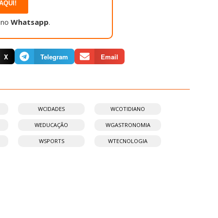
AQUI!
 no
Whatsapp
.
X
Telegram
Email
WCIDADES
WCOTIDIANO
WEDUCAÇÃO
WGASTRONOMIA
WSPORTS
WTECNOLOGIA