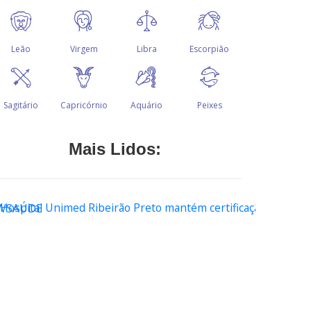
Mais Lidos:
WSAÚDE