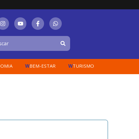
OMIA
BEM-ESTAR
TURISMO
W
W