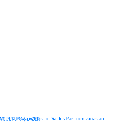
WCULTURA&LAZER