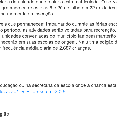
retaria da unidade onde o aluno está matriculado. O serv
ogramado entre os dias 8 e 20 de julho em 22 unidades 
r no momento da inscrição.
áveis que permanecem trabalhando durante as férias esc
 período, as atividades serão voltadas para recreação, 
 30 unidades conveniadas do município também manterã
anecerão em suas escolas de origem. Na última edição 
m frequência média diária de 2.687 crianças.
Educação ou na secretaria da escola onde a criança está
ducacao/recesso-escolar-2026
gião