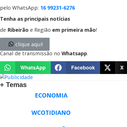
pelo WhatsApp:
16 99231-6276
Tenha as principais notícias
de
Ribeirão
e Região
em primeira mão
!
clique aqui!
Canal de transmissão no
Whatsapp
.
WhatsApp
Facebook
X
+ Temas
ECONOMIA
WCOTIDIANO