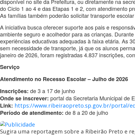
disponível no site da Prefeitura, ou diretamente na sec
do Ciclo 1 ao 4 e das Etapas 1 e 2, com atendimento pr
As famílias também poderão solicitar transporte escola
A iniciativa busca oferecer suporte aos pais e respons
ambiente seguro e acolhedor para as crianças. Durante o
experiências educativas adequadas à faixa etária. As
sem necessidade de transporte, já que os alunos perm
janeiro de 2026, foram registradas 4.837 inscrições, co
Serviço
Atendimento no Recesso Escolar – Julho de 2026
de 3 a 17 de junho
Inscrições:
portal da Secretaria Municipal de 
Onde se inscrever:
Link:
https://www.ribeiraopreto.sp.gov.br/portal/e
de 8 a 20 de julho
Período de atendimento:
Sugira uma reportagem sobre a Ribeirão Preto e re