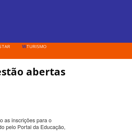
STAR
TURISMO
W
estão abertas
o as inscrições para o
ado pelo Portal da Educação,