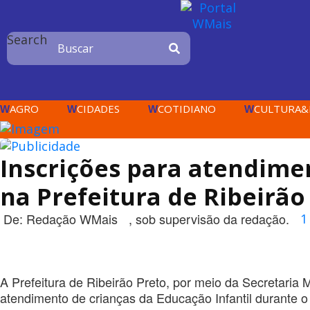
Search
AGRO
CIDADES
COTIDIANO
CULTURA&
W
W
W
W
Inscrições para atendimen
na Prefeitura de Ribeirão
De:
Redação WMais
, sob supervisão da redação.
1
A Prefeitura de Ribeirão Preto, por meio da Secretaria 
atendimento de crianças da Educação Infantil durante o