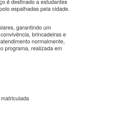
iço é destinado a estudantes
polo espalhadas pela cidade.
olares, garantindo um
convivência, brincadeiras e
o atendimento normalmente,
do programa, realizada em
 matriculada