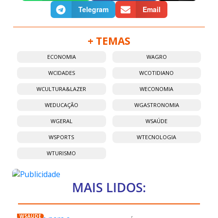
Telegram
Email
+ TEMAS
ECONOMIA
WAGRO
WCIDADES
WCOTIDIANO
WCULTURA&LAZER
WECONOMIA
WEDUCAÇÃO
WGASTRONOMIA
WGERAL
WSAÚDE
WSPORTS
WTECNOLOGIA
WTURISMO
MAIS LIDOS:
WSAÚDE