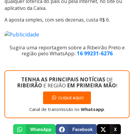
qualquer lotérica do país ou pela internet, no site ou
aplicativo da Caixa.
A aposta simples, com seis dezenas, custa R$ 6.
Sugira uma reportagem sobre a Ribeirão Preto e
região pelo WhatsApp:
16 99231-6276
TENHA AS PRINCIPAIS NOTÍCIAS
DE
RIBEIRÃO
E REGIÃO
EM PRIMEIRA MÃO
!
CLIQUE AQUI!
Canal de transmissão no
Whatsapp
.
WhatsApp
Facebook
X