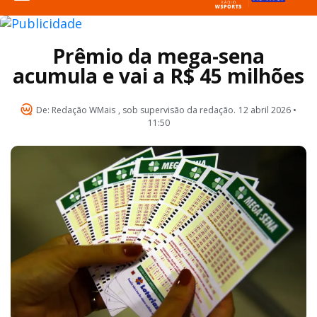
Prêmio da mega-sena
acumula e vai a R$ 45 milhões
De:
Redação WMais
, sob supervisão da redação.
12 abril 2026 •
11:50