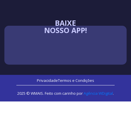
BAIXE
NOSSO APP!
Privacidade
Termos e Condições
2025 © WMAIS. Feito com carinho por
Agência WDigital
.