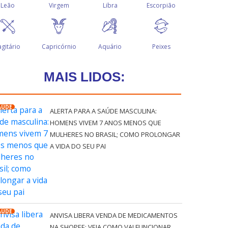
MAIS LIDOS:
AÚDE
ALERTA PARA A SAÚDE MASCULINA:
HOMENS VIVEM 7 ANOS MENOS QUE
MULHERES NO BRASIL; COMO PROLONGAR
A VIDA DO SEU PAI
AÚDE
ANVISA LIBERA VENDA DE MEDICAMENTOS
NA SHOPEE; VEJA COMO VAI FUNCIONAR