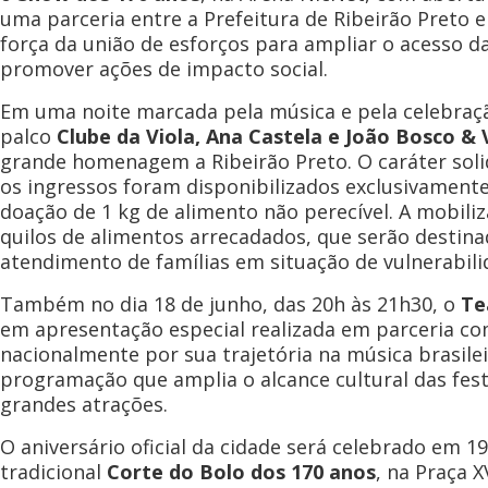
uma parceria entre a Prefeitura de Ribeirão Preto e
força da união de esforços para ampliar o acesso d
promover ações de impacto social.
Em uma noite marcada pela música e pela celebraçã
palco
Clube da Viola, Ana Castela e João Bosco & V
grande homenagem a Ribeirão Preto. O caráter soli
os ingressos foram disponibilizados exclusivament
doação de 1 kg de alimento não perecível. A mobili
quilos de alimentos arrecadados, que serão destina
atendimento de famílias em situação de vulnerabilid
Também no dia 18 de junho, das 20h às 21h30, o
Te
em apresentação especial realizada em parceria co
nacionalmente por sua trajetória na música brasile
programação que amplia o alcance cultural das fest
grandes atrações.
O aniversário oficial da cidade será celebrado em 1
tradicional
Corte do Bolo dos 170 anos
, na Praça 