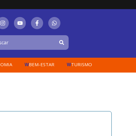
OMIA
BEM-ESTAR
TURISMO
W
W