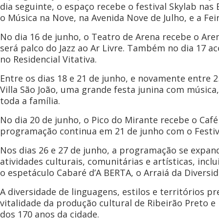
dia seguinte, o espaço recebe o festival Skylab n
o Música na Nove, na Avenida Nove de Julho, e a Fei
No dia 16 de junho, o Teatro de Arena recebe o Ar
será palco do Jazz ao Ar Livre. Também no dia 17 a
no Residencial Vitativa.
Entre os dias 18 e 21 de junho, e novamente entre 2
Villa São João, uma grande festa junina com música
toda a família.
No dia 20 de junho, o Pico do Mirante recebe o Ca
programação continua em 21 de junho com o Festiva
Nos dias 26 e 27 de junho, a programação se expan
atividades culturais, comunitárias e artísticas, i
o espetáculo Cabaré d’A BERTA, o Arraiá da Diversida
A diversidade de linguagens, estilos e territórios
vitalidade da produção cultural de Ribeirão Preto 
dos 170 anos da cidade.