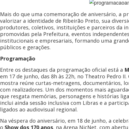
Mais do que uma comemoração de aniversário, a pr
valorizar a identidade de Ribeirão Preto, sua divers
produtores, coletivos, instituições e parceiros da i
promovidas pela Prefeitura, eventos independentes e
institucionais e empresariais, formando uma grande
públicos e gerações.
Programação
Entre os destaques da programação oficial está a
M
em 17 de junho, das 8h às 22h, no Theatro Pedro II.
mostra reúne curtas-metragens, documentários, lon
com realizadores. Um dos momentos mais aguardado
que resgata memórias, personagens e histórias liga
inclui ainda sessão inclusiva com Libras e a partici
ligados ao audiovisual regional.
Na véspera do aniversário, em 18 de junho, a cele
o
Show dos 170 anos
, na Arena NicNet, com abertu