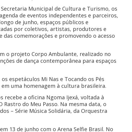
Secretaria Municipal de Cultura e Turismo, os
agenda de eventos independentes e parceiros,
 longo de junho, espaços públicos e
das por coletivos, artistas, produtores e
ance das comemorações e promovendo o acesso
om o projeto Corpo Ambulante, realizado no
rvenções de dança contemporânea para espaços
e os espetáculos Mi Nas e Tocando os Pés
o em uma homenagem à cultura brasileira.
s recebe a oficina Ngoma Ijexá, voltada à
 O Rastro do Meu Passo. Na mesma data, o
os – Série Música Solidária, da Orquestra
m 13 de junho com o Arena Selfie Brasil. No