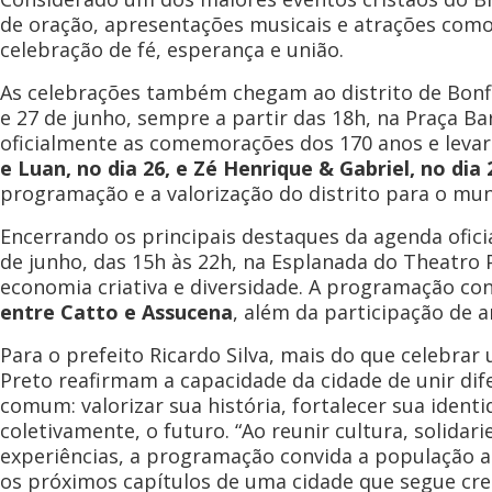
de oração, apresentações musicais e atrações com
celebração de fé, esperança e união.
As celebrações também chegam ao distrito de Bonf
e 27 de junho, sempre a partir das 18h, na Praça Ba
oficialmente as comemorações dos 170 anos e leva
e Luan, no dia 26, e Zé Henrique & Gabriel, no dia 
programação e a valorização do distrito para o mun
Encerrando os principais destaques da agenda oficia
de junho, das 15h às 22h, na Esplanada do Theatro P
economia criativa e diversidade. A programação c
entre Catto e Assucena
, além da participação de ar
Para o prefeito Ricardo Silva, mais do que celebrar
Preto reafirmam a capacidade da cidade de unir di
comum: valorizar sua história, fortalecer sua identi
coletivamente, o futuro. “Ao reunir cultura, solida
experiências, a programação convida a população a 
os próximos capítulos de uma cidade que segue cre