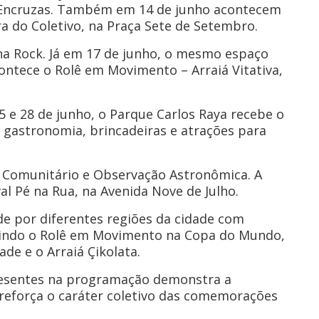
as Encruzas. Também em 14 de junho acontecem
ra do Coletivo, na Praça Sete de Setembro.
ena Rock. Já em 17 de junho, o mesmo espaço
contece o Rolê em Movimento – Arraiá Vitativa,
5 e 28 de junho, o Parque Carlos Raya recebe o
, gastronomia, brincadeiras e atrações para
fé Comunitário e Observação Astronômica. A
l Pé na Rua, na Avenida Nove de Julho.
de por diferentes regiões da cidade com
ncluindo o Rolê em Movimento na Copa do Mundo,
de e o Arraiá Çikolata.
 presentes na programação demonstra a
e reforça o caráter coletivo das comemorações