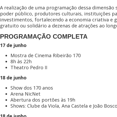
A realização de uma programação dessa dimensão só
poder público, produtores culturais, instituições pa
investimentos, fortalecendo a economia criativa e
gratuito ou solidário a dezenas de atrações ao long
PROGRAMAÇÃO COMPLETA
17 de junho
Mostra de Cinema Ribeirão 170
8h às 22h
Theatro Pedro II
18 de junho
Show dos 170 anos
Arena NicNet
Abertura dos portões às 19h
Shows: Clube da Viola, Ana Castela e João Bosco
18 de junho