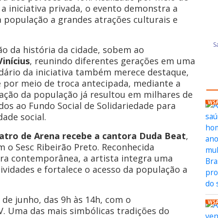
 a iniciativa privada, o evento demonstra a
a população a grandes atrações culturais e
o da história da cidade, sobem ao
inícius
, reunindo diferentes gerações em uma
dário da iniciativa também merece destaque,
e por meio de troca antecipada, mediante a
zação da população já resultou em milhares de
WS
dos ao Fundo Social de Solidariedade para
ade social.
atro de Arena recebe a cantora Duda Beat
,
m o Sesc Ribeirão Preto. Reconhecida
ira contemporânea, a artista integra uma
ividades e fortalece o acesso da população a
9 de junho, das 9h às 14h, com o
WS
XV. Uma das mais simbólicas tradições do