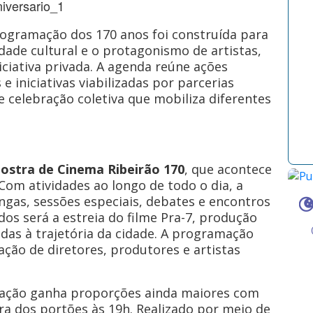
ogramação dos 170 anos foi construída para
idade cultural e o protagonismo de artistas,
niciativa privada. A agenda reúne ações
 iniciativas viabilizadas por parcerias
 celebração coletiva que mobiliza diferentes
ostra de Cinema Ribeirão 170
, que acontece
 Com atividades ao longo de todo o dia, a
gas, sessões especiais, debates e encontros
s será a estreia do filme Pra-7, produção
das à trajetória da cidade. A programação
pação de diretores, produtores e artistas
bração ganha proporções ainda maiores com
ra dos portões às 19h. Realizado por meio de