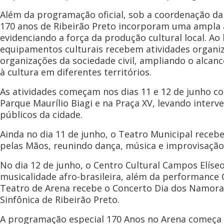
Além da programação oficial, sob a coordenação da 
170 anos de Ribeirão Preto incorporam uma ampla 
evidenciando a força da produção cultural local. Ao
equipamentos culturais recebem atividades organiza
organizações da sociedade civil, ampliando o alc
à cultura em diferentes territórios.
As atividades começam nos dias 11 e 12 de junho c
Parque Maurílio Biagi e na Praça XV, levando inte
públicos da cidade.
Ainda no dia 11 de junho, o Teatro Municipal receb
pelas Mãos, reunindo dança, música e improvisaçã
No dia 12 de junho, o Centro Cultural Campos Elíseo
musicalidade afro-brasileira, além da performance
Teatro de Arena recebe o Concerto Dia dos Namorad
Sinfônica de Ribeirão Preto.
A programação especial 170 Anos no Arena começa e