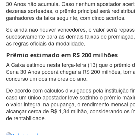
30 Anos não acumula. Caso nenhum apostador acert
dezenas sorteadas, o prêmio principal será redistribu
ganhadores da faixa seguinte, com cinco acertos.
Se ainda não houver vencedores, o valor será repas
sucessivamente para as demais faixas de premiação
as regras oficiais da modalidade.
Prêmio estimado em R$ 200 milhões
A Caixa estimou nesta terça-feira (13) que o prêmio
Sena 30 Anos poderá chegar a R$ 200 milhões, torn
concurso um dos maiores do ano.
De acordo com cálculos divulgados pela instituição fi
caso um único apostador leve sozinho o prêmio máxi
o valor integral na poupança, o rendimento mensal p
alcançar cerca de R$ 1,34 milhão, considerando os ín
de rentabilidade.