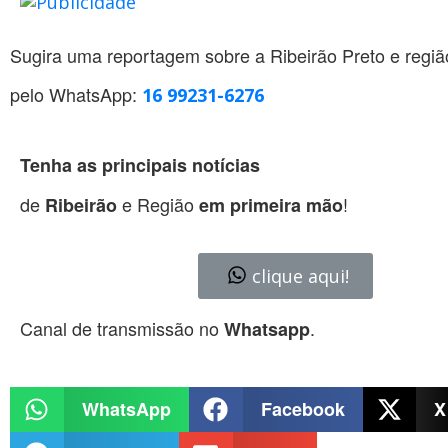
Sugira uma reportagem sobre a Ribeirão Preto e regiã
pelo WhatsApp:
16 99231-6276
Tenha as principais notícias
de
e Região
!
Ribeirão
em primeira mão
clique aqui!
Canal de transmissão no
.
Whatsapp
WhatsApp
Facebook
X