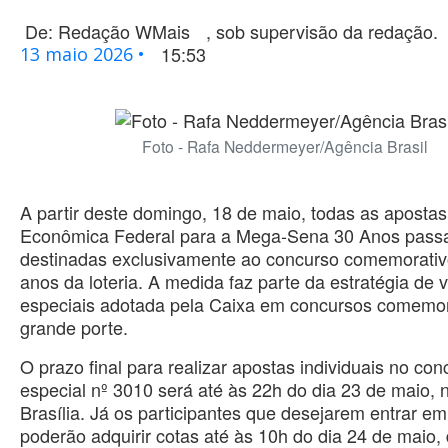
De:
Redação WMais
, sob supervisão da redação.
15:53
13 maio 2026 •
Foto - Rafa Neddermeyer/Agência Brasil
A partir deste domingo, 18 de maio, todas as aposta
Econômica Federal para a Mega-Sena 30 Anos passa
destinadas exclusivamente ao concurso comemorativ
anos da loteria. A medida faz parte da estratégia de
especiais adotada pela Caixa em concursos comemor
grande porte.
O prazo final para realizar apostas individuais no con
especial nº 3010 será até às 22h do dia 23 de maio, 
Brasília. Já os participantes que desejarem entrar e
poderão adquirir cotas até às 10h do dia 24 de maio,