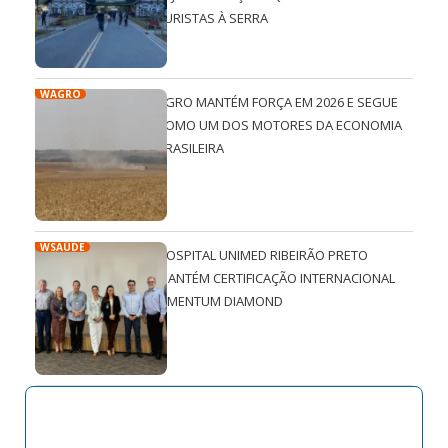
TURISTAS À SERRA
WAGRO
AGRO MANTÉM FORÇA EM 2026 E SEGUE
COMO UM DOS MOTORES DA ECONOMIA
BRASILEIRA
WSAÚDE
HOSPITAL UNIMED RIBEIRÃO PRETO
MANTÉM CERTIFICAÇÃO INTERNACIONAL
QMENTUM DIAMOND