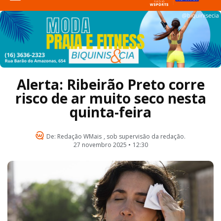
Alerta: Ribeirão Preto corre
risco de ar muito seco nesta
quinta-feira
De:
Redação WMais
, sob supervisão da redação.
27 novembro 2025 •
12:30