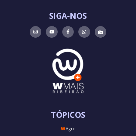
SIGA-NOS
TÓPICOS
W
Agro