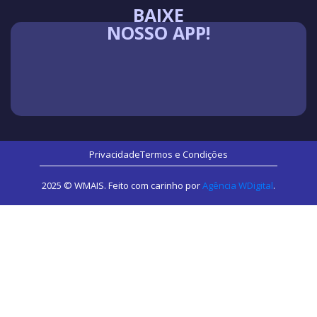
BAIXE
NOSSO APP!
Privacidade
Termos e Condições
2025 © WMAIS. Feito com carinho por
Agência WDigital
.