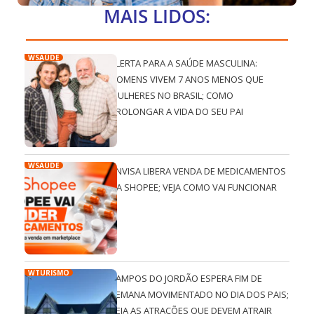
MAIS LIDOS:
WSAÚDE
ALERTA PARA A SAÚDE MASCULINA:
HOMENS VIVEM 7 ANOS MENOS QUE
MULHERES NO BRASIL; COMO
PROLONGAR A VIDA DO SEU PAI
WSAÚDE
ANVISA LIBERA VENDA DE MEDICAMENTOS
NA SHOPEE; VEJA COMO VAI FUNCIONAR
WTURISMO
CAMPOS DO JORDÃO ESPERA FIM DE
SEMANA MOVIMENTADO NO DIA DOS PAIS;
VEJA AS ATRAÇÕES QUE DEVEM ATRAIR