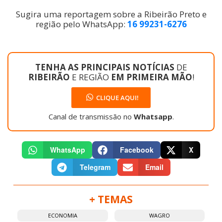
Sugira uma reportagem sobre a Ribeirão Preto e
região pelo WhatsApp:
16 99231-6276
TENHA AS PRINCIPAIS NOTÍCIAS
DE
RIBEIRÃO
E REGIÃO
EM PRIMEIRA MÃO
!
CLIQUE AQUI!
Canal de transmissão no
Whatsapp
.
WhatsApp
Facebook
X
Telegram
Email
+ TEMAS
ECONOMIA
WAGRO