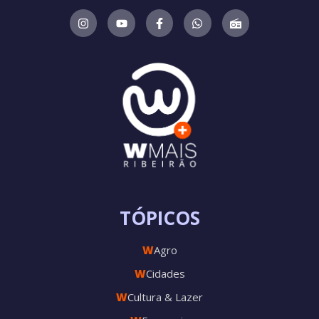
TÓPICOS
W
Agro
W
Cidades
W
Cultura & Lazer