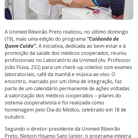
A Unimed Ribeirão Preto realizou, no último domingo
(19), mais uma edição do programa
“Cuidando de
Quem Cuida”
.
A iniciativa, dedicada ao bem-estar e à
promoção da saúde dos médicos cooperados, reuniu
profissionais no Laboratório da Unimed (Av. Professor
João Fiúsa, 232) para um check-up coletivo com exames
laboratoriais, café da manhã e música ao vivo. O
encontro, marcado por um clima de integração, faz
parte de um calendário permanente de ações voltadas
à valorização dos médicos cooperados – pilares do
sistema cooperativista e foi realizada como
homenagem pelo Dia do Médico, celebrado em 18 de
outubro.
Segundo o diretor-presidente da Unimed Ribeirão
Preto, Nelson Hisamo Sato Júnior, o programa integra