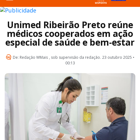
Unimed Ribeirão Preto reúne
médicos cooperados em ação
especial de saúde e bem-estar
De:
Redação WMais
, sob supervisão da redação.
23 outubro 2025 •
00:13