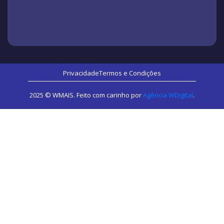
Privacidade
Termos e Condições
2025 © WMAIS. Feito com carinho por
Agência WDigital
.