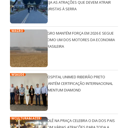
VEJA AS ATRAÇÕES QUE DEVEM ATRAIR
TURISTAS À SERRA
WAGRO
AGRO MANTÉM FORÇA EM 2026 E SEGUE
COMO UM DOS MOTORES DA ECONOMIA
BRASILEIRA
WSAÚDE
HOSPITAL UNIMED RIBEIRÃO PRETO
MANTÉM CERTIFICAÇÃO INTERNACIONAL
QMENTUM DIAMOND
WCULTURA&LAZER
ROLÊ NA PRAÇA CELEBRA O DIA DOS PAIS
COM VÁRIAS ATRAÇÕES PARA TODA A