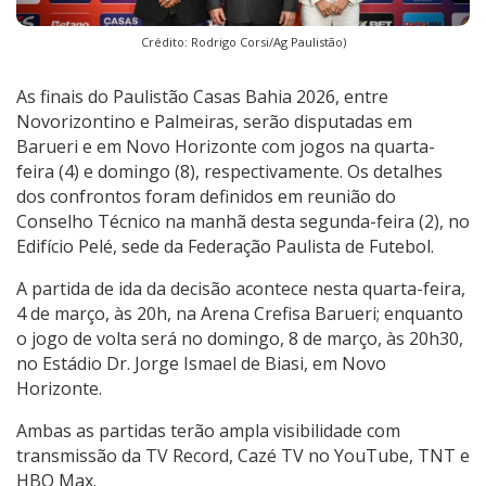
Crédito: Rodrigo Corsi/Ag Paulistão)
As finais do Paulistão Casas Bahia 2026, entre
Novorizontino e Palmeiras, serão disputadas em
Barueri e em Novo Horizonte com jogos na quarta-
feira (4) e domingo (8), respectivamente. Os detalhes
dos confrontos foram definidos em reunião do
Conselho Técnico na manhã desta segunda-feira (2), no
Edifício Pelé, sede da Federação Paulista de Futebol.
A partida de ida da decisão acontece nesta quarta-feira,
4 de março, às 20h, na Arena Crefisa Barueri; enquanto
o jogo de volta será no domingo, 8 de março, às 20h30,
no Estádio Dr. Jorge Ismael de Biasi, em Novo
Horizonte.
Ambas as partidas terão ampla visibilidade com
transmissão da TV Record, Cazé TV no YouTube, TNT e
HBO Max.