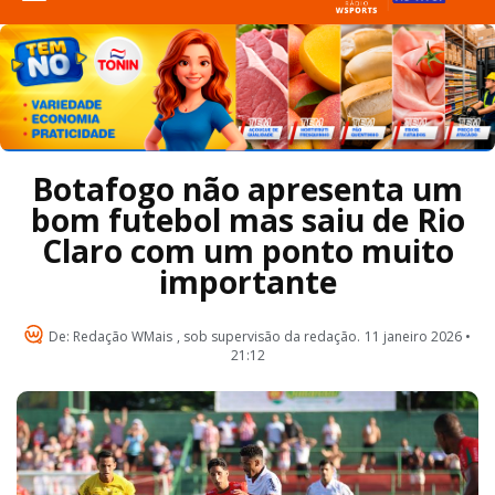
Botafogo não apresenta um
bom futebol mas saiu de Rio
Claro com um ponto muito
importante
De:
Redação WMais
, sob supervisão da redação.
11 janeiro 2026 •
21:12