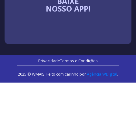
BAIXE
NOSSO APP!
Privacidade
Termos e Condições
2025 © WMAIS. Feito com carinho por
Agência WDigital
.