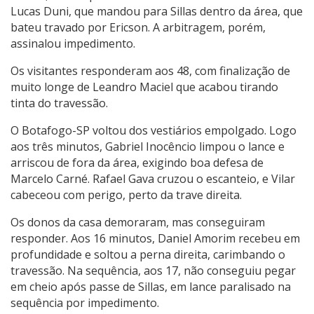
Lucas Duni, que mandou para Sillas dentro da área, que
bateu travado por Ericson. A arbitragem, porém,
assinalou impedimento.
Os visitantes responderam aos 48, com finalização de
muito longe de Leandro Maciel que acabou tirando
tinta do travessão.
O Botafogo-SP voltou dos vestiários empolgado. Logo
aos três minutos, Gabriel Inocêncio limpou o lance e
arriscou de fora da área, exigindo boa defesa de
Marcelo Carné. Rafael Gava cruzou o escanteio, e Vilar
cabeceou com perigo, perto da trave direita.
Os donos da casa demoraram, mas conseguiram
responder. Aos 16 minutos, Daniel Amorim recebeu em
profundidade e soltou a perna direita, carimbando o
travessão. Na sequência, aos 17, não conseguiu pegar
em cheio após passe de Sillas, em lance paralisado na
sequência por impedimento.