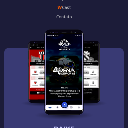
W
Cast
Contato