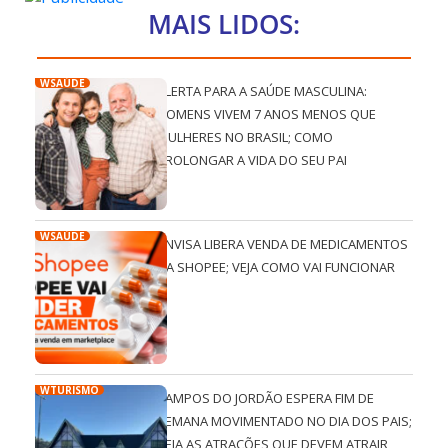
MAIS LIDOS:
WSAÚDE
ALERTA PARA A SAÚDE MASCULINA:
HOMENS VIVEM 7 ANOS MENOS QUE
MULHERES NO BRASIL; COMO
PROLONGAR A VIDA DO SEU PAI
WSAÚDE
ANVISA LIBERA VENDA DE MEDICAMENTOS
NA SHOPEE; VEJA COMO VAI FUNCIONAR
WTURISMO
CAMPOS DO JORDÃO ESPERA FIM DE
SEMANA MOVIMENTADO NO DIA DOS PAIS;
VEJA AS ATRAÇÕES QUE DEVEM ATRAIR