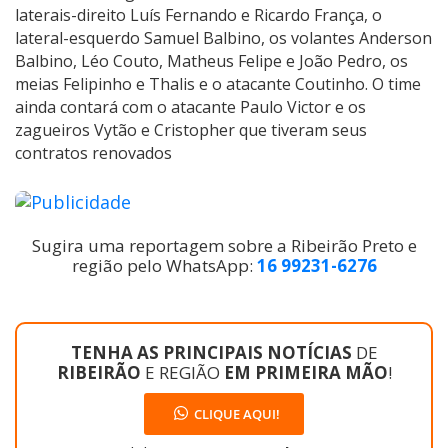
laterais-direito Luís Fernando e Ricardo França, o
lateral-esquerdo Samuel Balbino, os volantes Anderson
Balbino, Léo Couto, Matheus Felipe e João Pedro, os
meias Felipinho e Thalis e o atacante Coutinho. O time
ainda contará com o atacante Paulo Victor e os
zagueiros Vytão e Cristopher que tiveram seus
contratos renovados
Sugira uma reportagem sobre a Ribeirão Preto e
região pelo WhatsApp:
16 99231-6276
TENHA AS PRINCIPAIS NOTÍCIAS
DE
RIBEIRÃO
E REGIÃO
EM PRIMEIRA MÃO
!
CLIQUE AQUI!