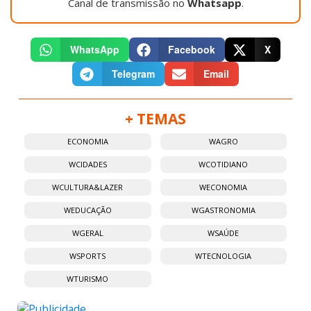
Canal de transmissão no
Whatsapp
.
WhatsApp
Facebook
X
Telegram
Email
+ TEMAS
ECONOMIA
WAGRO
WCIDADES
WCOTIDIANO
WCULTURA&LAZER
WECONOMIA
WEDUCAÇÃO
WGASTRONOMIA
WGERAL
WSAÚDE
WSPORTS
WTECNOLOGIA
WTURISMO