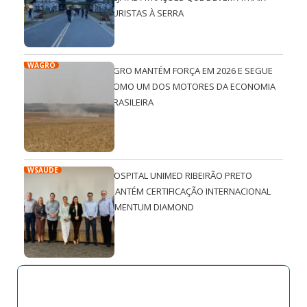
TURISTAS À SERRA
WAGRO
AGRO MANTÉM FORÇA EM 2026 E SEGUE
COMO UM DOS MOTORES DA ECONOMIA
BRASILEIRA
WSAÚDE
HOSPITAL UNIMED RIBEIRÃO PRETO
MANTÉM CERTIFICAÇÃO INTERNACIONAL
QMENTUM DIAMOND