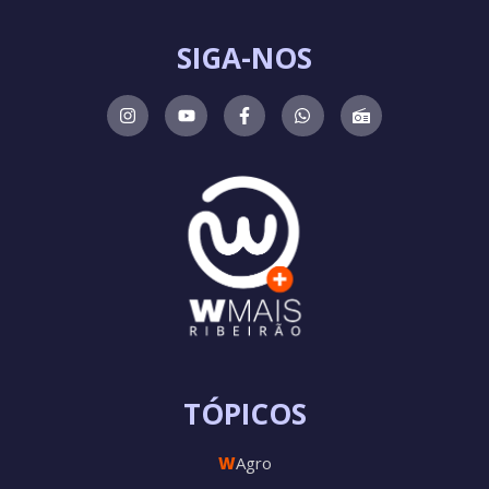
SIGA-NOS
TÓPICOS
W
Agro