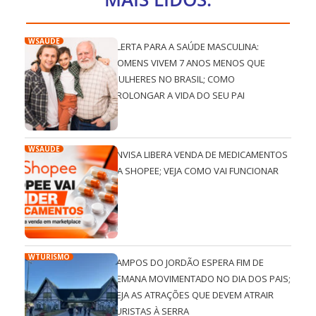
WSAÚDE
ALERTA PARA A SAÚDE MASCULINA:
HOMENS VIVEM 7 ANOS MENOS QUE
MULHERES NO BRASIL; COMO
PROLONGAR A VIDA DO SEU PAI
WSAÚDE
ANVISA LIBERA VENDA DE MEDICAMENTOS
NA SHOPEE; VEJA COMO VAI FUNCIONAR
WTURISMO
CAMPOS DO JORDÃO ESPERA FIM DE
SEMANA MOVIMENTADO NO DIA DOS PAIS;
VEJA AS ATRAÇÕES QUE DEVEM ATRAIR
TURISTAS À SERRA