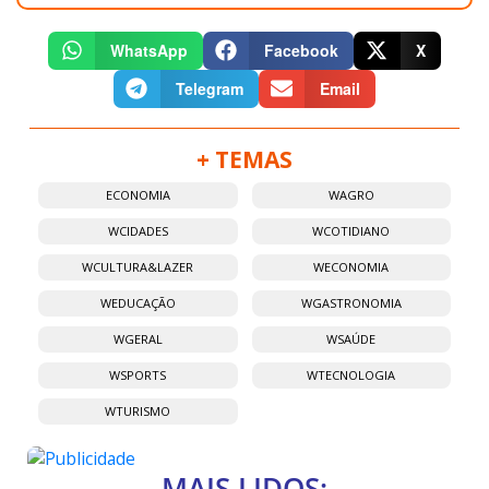
WhatsApp
Facebook
X
Telegram
Email
+ TEMAS
ECONOMIA
WAGRO
WCIDADES
WCOTIDIANO
WCULTURA&LAZER
WECONOMIA
WEDUCAÇÃO
WGASTRONOMIA
WGERAL
WSAÚDE
WSPORTS
WTECNOLOGIA
WTURISMO
MAIS LIDOS: