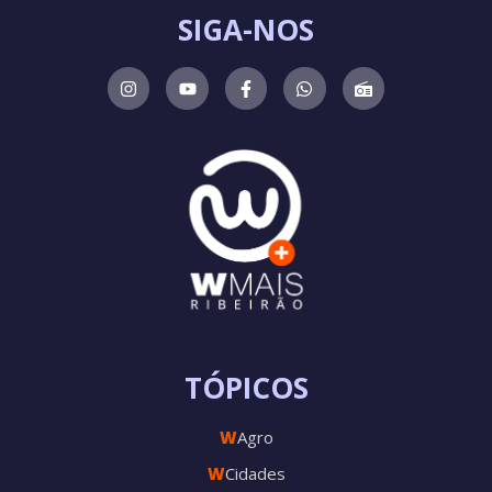
SIGA-NOS
TÓPICOS
W
Agro
W
Cidades