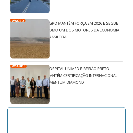
WAGRO
AGRO MANTÉM FORÇA EM 2026 E SEGUE
COMO UM DOS MOTORES DA ECONOMIA
BRASILEIRA
WSAÚDE
HOSPITAL UNIMED RIBEIRÃO PRETO
MANTÉM CERTIFICAÇÃO INTERNACIONAL
QMENTUM DIAMOND