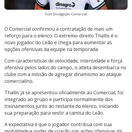
Foto Divulgação Comercial
O Comercial confirmou a contratação de mais um
reforço para o elenco. O extremo-direito Thallis é o
novo jogador do Leão e chega para aumentar as
opções ofensivas da equipe na temporada.
Com características de velocidade, intensidade e força
ofensiva pelos lados do campo, o atleta desembarca no
clube com a missão de agregar dinamismo ao ataque
comercialino.
Thallis já se apresentou oficialmente ao Comercial, foi
integrado ao grupo e participa normalmente dos
treinamentos junto ao restante do elenco, iniciando
sua preparação para vestir a camisa do Leão.
A expectativa é que o jogador contribua com sua
mobilidade e poder de criação nas ações ofensivas da