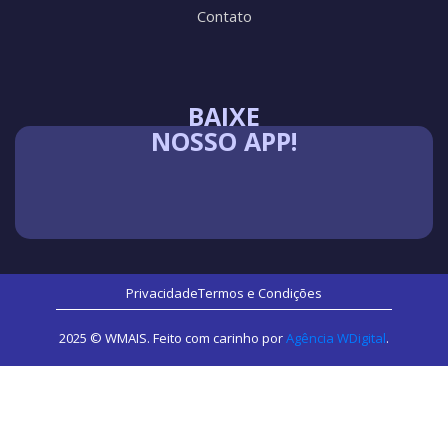
Contato
BAIXE
NOSSO APP!
Privacidade
Termos e Condições
2025 © WMAIS. Feito com carinho por
Agência WDigital
.