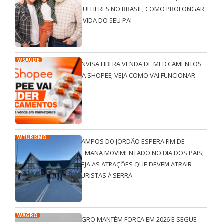
MULHERES NO BRASIL; COMO PROLONGAR
A VIDA DO SEU PAI
WSAÚDE
ANVISA LIBERA VENDA DE MEDICAMENTOS
NA SHOPEE; VEJA COMO VAI FUNCIONAR
WTURISMO
CAMPOS DO JORDÃO ESPERA FIM DE
SEMANA MOVIMENTADO NO DIA DOS PAIS;
VEJA AS ATRAÇÕES QUE DEVEM ATRAIR
TURISTAS À SERRA
WAGRO
AGRO MANTÉM FORÇA EM 2026 E SEGUE