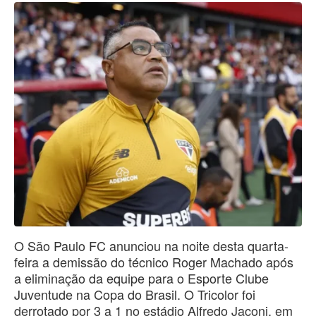
O São Paulo FC anunciou na noite desta quarta-
feira a demissão do técnico Roger Machado após
a eliminação da equipe para o Esporte Clube
Juventude na Copa do Brasil. O Tricolor foi
derrotado por 3 a 1 no estádio Alfredo Jaconi, em