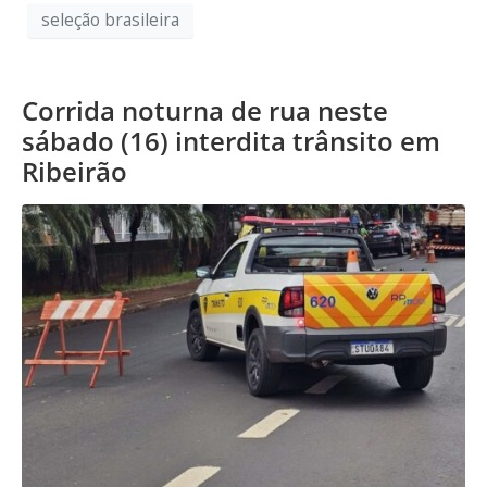
seleção brasileira
Corrida noturna de rua neste
sábado (16) interdita trânsito em
Ribeirão