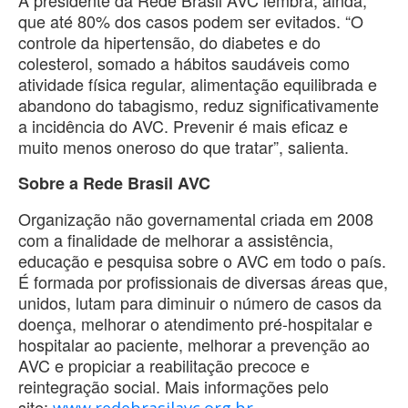
que até 80% dos casos podem ser evitados. “O
controle da hipertensão, do diabetes e do
colesterol, somado a hábitos saudáveis como
atividade física regular, alimentação equilibrada e
abandono do tabagismo, reduz significativamente
a incidência do AVC. Prevenir é mais eficaz e
muito menos oneroso do que tratar”, salienta.
Sobre a Rede Brasil AVC
Organização não governamental criada em 2008
com a finalidade de melhorar a assistência,
educação e pesquisa sobre o AVC em todo o país.
É formada por profissionais de diversas áreas que,
unidos, lutam para diminuir o número de casos da
doença, melhorar o atendimento pré-hospitalar e
hospitalar ao paciente, melhorar a prevenção ao
AVC e propiciar a reabilitação precoce e
reintegração social. Mais informações pelo
site:
.
www.redebrasilavc.org.br