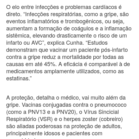
O elo entre infecções e problemas cardíacos é
direto. “Infecções respiratórias, como a gripe, são
eventos inflamatórios e trombogênicos, ou seja,
aumentam a formação de coágulos e a inflamação
sistêmica, elevando drasticamente o risco de um
infarto ou AVC”, explica Cunha. “Estudos
demonstram que vacinar um paciente pós-infarto
contra a gripe reduz a mortalidade por todas as
causas em até 45%. A eficácia é comparável à de
medicamentos amplamente utilizados, como as
estatinas.”
A proteção, detalha o médico, vai muito além da
gripe. Vacinas conjugadas contra o pneumococo
(como a PNV13 e a PNV20), o Vírus Sincicial
Respiratório (VSR) e o herpes zoster (cobreiro)
são aliadas poderosas na proteção de adultos,
principalmente idosos e pacientes com