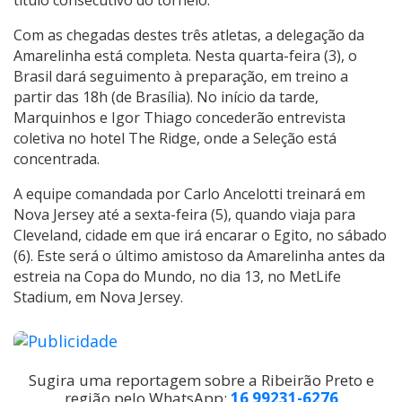
título consecutivo do torneio.
Com as chegadas destes três atletas, a delegação da
Amarelinha está completa. Nesta quarta-feira (3), o
Brasil dará seguimento à preparação, em treino a
partir das 18h (de Brasília). No início da tarde,
Marquinhos e Igor Thiago concederão entrevista
coletiva no hotel The Ridge, onde a Seleção está
concentrada.
A equipe comandada por Carlo Ancelotti treinará em
Nova Jersey até a sexta-feira (5), quando viaja para
Cleveland, cidade em que irá encarar o Egito, no sábado
(6). Este será o último amistoso da Amarelinha antes da
estreia na Copa do Mundo, no dia 13, no MetLife
Stadium, em Nova Jersey.
Sugira uma reportagem sobre a Ribeirão Preto e
região pelo WhatsApp:
16 99231-6276