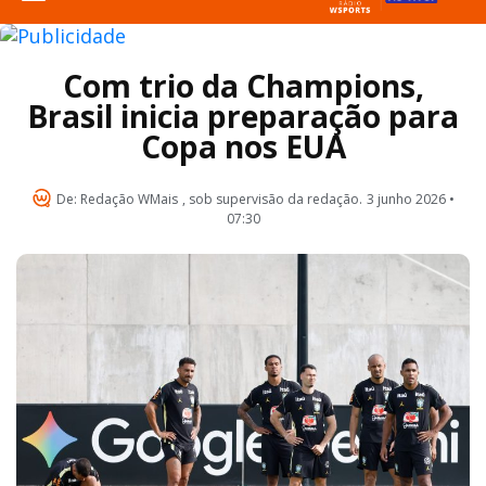
Com trio da Champions,
Brasil inicia preparação para
Copa nos EUA
De:
Redação WMais
, sob supervisão da redação.
3 junho 2026 •
07:30