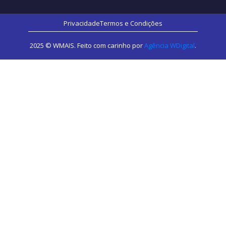
Privacidade
Termos e Condições
2025 © WMAIS. Feito com carinho por
Agência WDigital
.