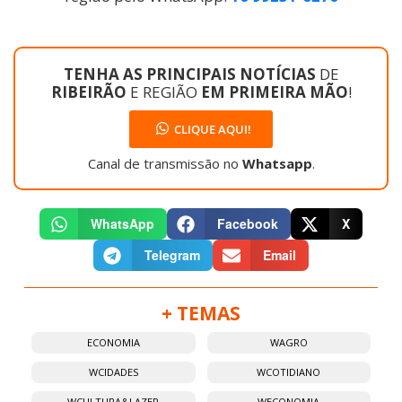
TENHA AS PRINCIPAIS NOTÍCIAS
DE
RIBEIRÃO
E REGIÃO
EM PRIMEIRA MÃO
!
CLIQUE AQUI!
Canal de transmissão no
Whatsapp
.
WhatsApp
Facebook
X
Telegram
Email
+ TEMAS
ECONOMIA
WAGRO
WCIDADES
WCOTIDIANO
WCULTURA&LAZER
WECONOMIA