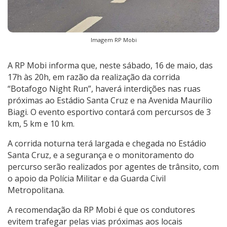
Imagem RP Mobi
A RP Mobi informa que, neste sábado, 16 de maio, das
17h às 20h, em razão da realização da corrida
“Botafogo Night Run”, haverá interdições nas ruas
próximas ao Estádio Santa Cruz e na Avenida Maurílio
Biagi. O evento esportivo contará com percursos de 3
km, 5 km e 10 km.
A corrida noturna terá largada e chegada no Estádio
Santa Cruz, e a segurança e o monitoramento do
percurso serão realizados por agentes de trânsito, com
o apoio da Polícia Militar e da Guarda Civil
Metropolitana.
A recomendação da RP Mobi é que os condutores
evitem trafegar pelas vias próximas aos locais