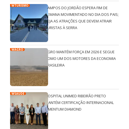
WTURISMO
CAMPOS DO JORDÃO ESPERA FIM DE
SEMANA MOVIMENTADO NO DIA DOS PAIS;
VEJA AS ATRAÇÕES QUE DEVEM ATRAIR
TURISTAS À SERRA
WAGRO
AGRO MANTÉM FORÇA EM 2026 E SEGUE
COMO UM DOS MOTORES DA ECONOMIA
BRASILEIRA
WSAÚDE
HOSPITAL UNIMED RIBEIRÃO PRETO
MANTÉM CERTIFICAÇÃO INTERNACIONAL
QMENTUM DIAMOND