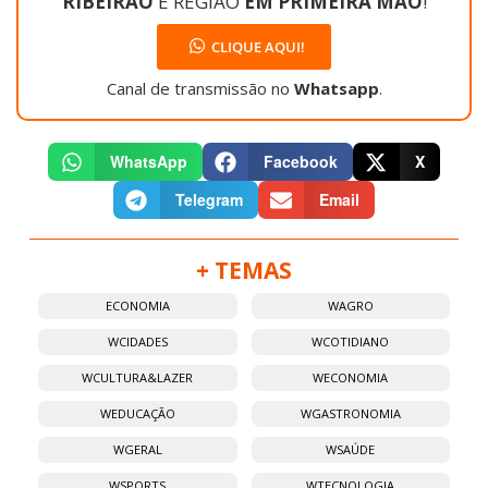
RIBEIRÃO
E REGIÃO
EM PRIMEIRA MÃO
!
CLIQUE AQUI!
Canal de transmissão no
Whatsapp
.
WhatsApp
Facebook
X
Telegram
Email
+ TEMAS
ECONOMIA
WAGRO
WCIDADES
WCOTIDIANO
WCULTURA&LAZER
WECONOMIA
WEDUCAÇÃO
WGASTRONOMIA
WGERAL
WSAÚDE
WSPORTS
WTECNOLOGIA