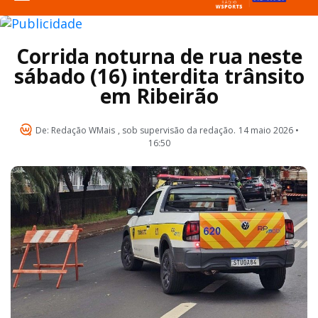
Corrida noturna de rua neste
sábado (16) interdita trânsito
em Ribeirão
De:
Redação WMais
, sob supervisão da redação.
14 maio 2026 •
16:50