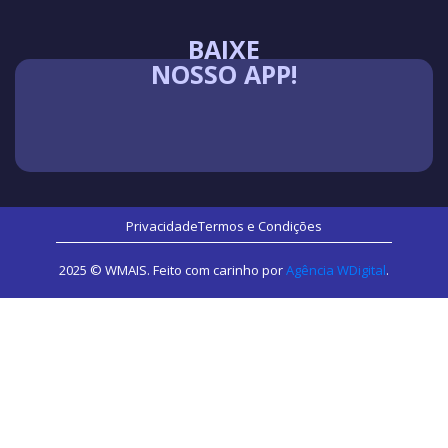
BAIXE
NOSSO APP!
Privacidade
Termos e Condições
2025 © WMAIS. Feito com carinho por
Agência WDigital
.