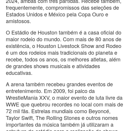
2024, ambas com três partidas. Recebe também,
frequentemente, compromissos das seleções de
Estados Unidos e México pela Copa Ouro e
amistosos.
O Estádio de Houston também é a casa oficial do
maior rodeio do mundo. Com mais de 80 anos de
existência, o Houston Livestock Show and Rodeo
é um dos rodeios mais tradicionais do planeta e
recebe, todos os anos, os melhores atletas, além
de grandes shows musicais e atividades
educativas.
A arena também recebeu grandes eventos de
entretenimento. Em 2009, foi palco da
WrestleMania XXV, o maior evento de luta livre da
WWE que quebrou recordes no local com mais de
72 mil fãs. Estrelas mundiais como Beyoncé,
Taylor Swift, The Rolling Stones e outros nomes
importantes da música também já utilizaram a
estrutura do estádio para a realização de shows.