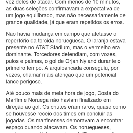
vez deles de atacar. Com menos de 10 minutos,
as duas seleções confirmavam a expectativa de
um jogo equilibrado, mas não necessariamente de
grande qualidade, já que eram repetidos os erros.
Não havia mudança em campo que afetasse o
repertório da torcida norueguesa. O laranja estava
presente no AT&T Stadium, mas o vermelho era
dominante. Torcedores defendiam, com vozes,
pulos e palmas, o gol de Orjan Nyland durante o
primeiro tempo. A arquibancada conseguiu, por
vezes, chamar mais atenção que um potencial
lance perigoso.
Até pouco mais de meia hora de jogo, Costa do
Marfim e Noruega não haviam finalizado em
direção ao gol. Os chutes eram raros, quase como
se houvesse receio dos times em concluir as
jogadas. Os marfinenses demoravam a encontrar
espaço quando atacavam. Os noruegueses,