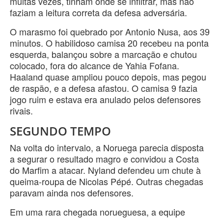
muitas vezes, tinham onde se infiltrar, mas não
faziam a leitura correta da defesa adversária.
O marasmo foi quebrado por Antonio Nusa, aos 39
minutos. O habilidoso camisa 20 recebeu na ponta
esquerda, balançou sobre a marcação e chutou
colocado, fora do alcance de Yahia Fofana.
Haaland quase ampliou pouco depois, mas pegou
de raspão, e a defesa afastou. O camisa 9 fazia
jogo ruim e estava era anulado pelos defensores
rivais.
SEGUNDO TEMPO
Na volta do intervalo, a Noruega parecia disposta
a segurar o resultado magro e convidou a Costa
do Marfim a atacar. Nyland defendeu um chute à
queima-roupa de Nicolas Pépé. Outras chegadas
paravam ainda nos defensores.
Em uma rara chegada norueguesa, a equipe