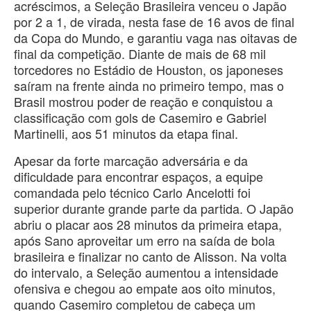
acréscimos, a Seleção Brasileira venceu o Japão
por 2 a 1, de virada, nesta fase de 16 avos de final
da Copa do Mundo, e garantiu vaga nas oitavas de
final da competição. Diante de mais de 68 mil
torcedores no Estádio de Houston, os japoneses
saíram na frente ainda no primeiro tempo, mas o
Brasil mostrou poder de reação e conquistou a
classificação com gols de Casemiro e Gabriel
Martinelli, aos 51 minutos da etapa final.
Apesar da forte marcação adversária e da
dificuldade para encontrar espaços, a equipe
comandada pelo técnico Carlo Ancelotti foi
superior durante grande parte da partida. O Japão
abriu o placar aos 28 minutos da primeira etapa,
após Sano aproveitar um erro na saída de bola
brasileira e finalizar no canto de Alisson. Na volta
do intervalo, a Seleção aumentou a intensidade
ofensiva e chegou ao empate aos oito minutos,
quando Casemiro completou de cabeça um