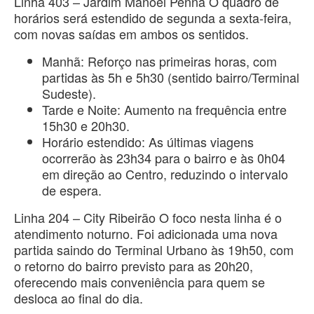
Linha 403 – Jardim Manoel Penna O quadro de
horários será estendido de segunda a sexta-feira,
com novas saídas em ambos os sentidos.
Manhã: Reforço nas primeiras horas, com
partidas às 5h e 5h30 (sentido bairro/Terminal
Sudeste).
Tarde e Noite: Aumento na frequência entre
15h30 e 20h30.
Horário estendido: As últimas viagens
ocorrerão às 23h34 para o bairro e às 0h04
em direção ao Centro, reduzindo o intervalo
de espera.
Linha 204 – City Ribeirão O foco nesta linha é o
atendimento noturno. Foi adicionada uma nova
partida saindo do Terminal Urbano às 19h50, com
o retorno do bairro previsto para as 20h20,
oferecendo mais conveniência para quem se
desloca ao final do dia.