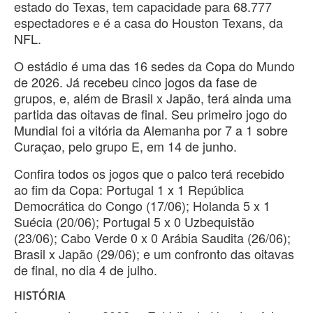
estado do Texas, tem capacidade para 68.777
espectadores e é a casa do Houston Texans, da
NFL.
O estádio é uma das 16 sedes da Copa do Mundo
de 2026. Já recebeu cinco jogos da fase de
grupos, e, além de Brasil x Japão, terá ainda uma
partida das oitavas de final. Seu primeiro jogo do
Mundial foi a vitória da Alemanha por 7 a 1 sobre
Curaçao, pelo grupo E, em 14 de junho.
Confira todos os jogos que o palco terá recebido
ao fim da Copa: Portugal 1 x 1 República
Democrática do Congo (17/06); Holanda 5 x 1
Suécia (20/06); Portugal 5 x 0 Uzbequistão
(23/06); Cabo Verde 0 x 0 Arábia Saudita (26/06);
Brasil x Japão (29/06); e um confronto das oitavas
de final, no dia 4 de julho.
HISTÓRIA