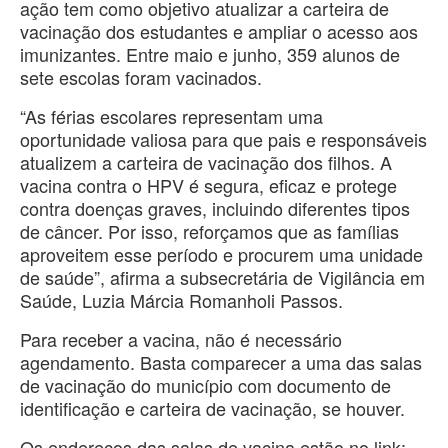
ação tem como objetivo atualizar a carteira de
vacinação dos estudantes e ampliar o acesso aos
imunizantes. Entre maio e junho, 359 alunos de
sete escolas foram vacinados.
“As férias escolares representam uma
oportunidade valiosa para que pais e responsáveis
atualizem a carteira de vacinação dos filhos. A
vacina contra o HPV é segura, eficaz e protege
contra doenças graves, incluindo diferentes tipos
de câncer. Por isso, reforçamos que as famílias
aproveitem esse período e procurem uma unidade
de saúde”, afirma a subsecretária de Vigilância em
Saúde, Luzia Márcia Romanholi Passos.
Para receber a vacina, não é necessário
agendamento. Basta comparecer a uma das salas
de vacinação do município com documento de
identificação e carteira de vacinação, se houver.
Os endereços das salas de vacina estão no link: