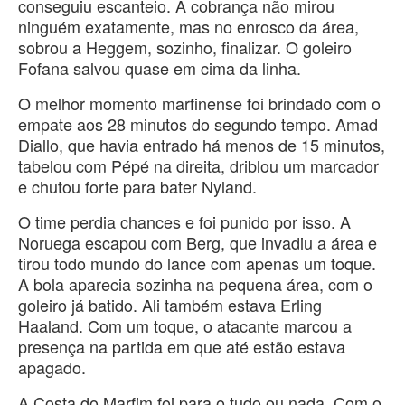
conseguiu escanteio. A cobrança não mirou
ninguém exatamente, mas no enrosco da área,
sobrou a Heggem, sozinho, finalizar. O goleiro
Fofana salvou quase em cima da linha.
O melhor momento marfinense foi brindado com o
empate aos 28 minutos do segundo tempo. Amad
Diallo, que havia entrado há menos de 15 minutos,
tabelou com Pépé na direita, driblou um marcador
e chutou forte para bater Nyland.
O time perdia chances e foi punido por isso. A
Noruega escapou com Berg, que invadiu a área e
tirou todo mundo do lance com apenas um toque.
A bola aparecia sozinha na pequena área, com o
goleiro já batido. Ali também estava Erling
Haaland. Com um toque, o atacante marcou a
presença na partida em que até estão estava
apagado.
A Costa do Marfim foi para o tudo ou nada. Com o