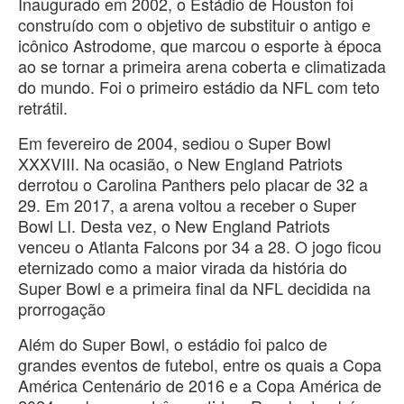
Inaugurado em 2002, o Estádio de Houston foi
construído com o objetivo de substituir o antigo e
icônico Astrodome, que marcou o esporte à época
ao se tornar a primeira arena coberta e climatizada
do mundo. Foi o primeiro estádio da NFL com teto
retrátil.
Em fevereiro de 2004, sediou o Super Bowl
XXXVIII. Na ocasião, o New England Patriots
derrotou o Carolina Panthers pelo placar de 32 a
29. Em 2017, a arena voltou a receber o Super
Bowl LI. Desta vez, o New England Patriots
venceu o Atlanta Falcons por 34 a 28. O jogo ficou
eternizado como a maior virada da história do
Super Bowl e a primeira final da NFL decidida na
prorrogação
Além do Super Bowl, o estádio foi palco de
grandes eventos de futebol, entre os quais a Copa
América Centenário de 2016 e a Copa América de