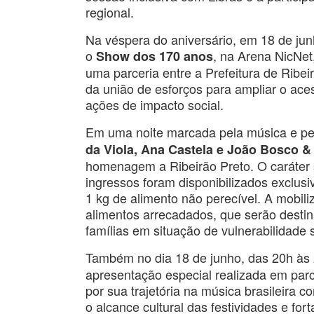
regional.
Na véspera do aniversário, em 18 de ju
o
, na Arena NicNet
Show dos 170 anos
uma parceria entre a Prefeitura de Ribeir
da união de esforços para ampliar o ace
ações de impacto social.
Em uma noite marcada pela música e pel
da Viola, Ana Castela e João Bosco & 
homenagem a Ribeirão Preto. O caráter s
ingressos foram disponibilizados exclus
1 kg de alimento não perecível. A mobili
alimentos arrecadados, que serão desti
famílias em situação de vulnerabilidade s
Também no dia 18 de junho, das 20h às
apresentação especial realizada em par
por sua trajetória na música brasileira
o alcance cultural das festividades e fo