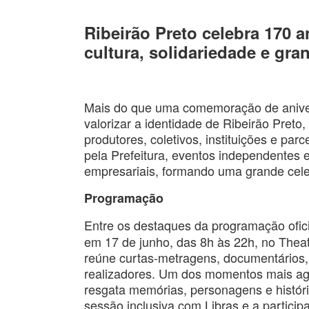
Ribeirão Preto celebra 170 
cultura, solidariedade e gr
Mais do que uma comemoração de aniver
valorizar a identidade de Ribeirão Preto,
produtores, coletivos, instituições e par
pela Prefeitura, eventos independentes e i
empresariais, formando uma grande celeb
Programação
Entre os destaques da programação ofici
em 17 de junho, das 8h às 22h, no Theat
reúne curtas-metragens, documentários,
realizadores. Um dos momentos mais agu
resgata memórias, personagens e história
sessão inclusiva com Libras e a participa