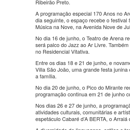
Ribeirão Preto.
A programação especial 170 Anos no Ar
dia seguinte, o espaço recebe o festiv
Música na Nove, na Avenida Nove de Jul
No dia 16 de junho, o Teatro de Arena 
será palco do Jazz ao Ar Livre. Também 
no Residencial Vitativa.
Entre os dias 18 e 21 de junho, e novam
Villa São João, uma grande festa junina
a família.
No dia 20 de junho, o Pico do Mirante 
programação continua em 21 de junho co
Nos dias 26 e 27 de junho, a programaç
atividades culturais, comunitárias e art
espetáculo Cabaré d’A BERTA, o Arraiá d