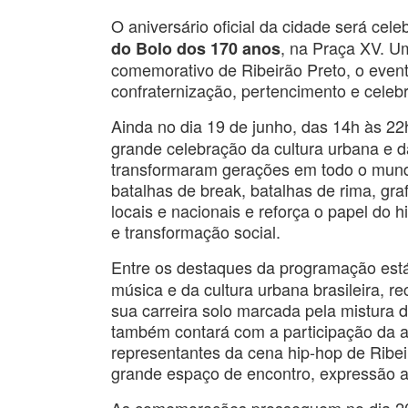
O aniversário oficial da cidade será cel
, na Praça XV. U
do Bolo dos 170 anos
comemorativo de Ribeirão Preto, o even
confraternização, pertencimento e celebr
Ainda no dia 19 de junho, das 14h às 22
grande celebração da cultura urbana e d
transformaram gerações em todo o mun
batalhas de break, batalhas de rima, graff
locais e nacionais e reforça o papel do 
e transformação social.
Entre os destaques da programação est
música e da cultura urbana brasileira, r
sua carreira solo marcada pela mistura de
também contará com a participação da art
representantes da cena hip-hop de Ribe
grande espaço de encontro, expressão art