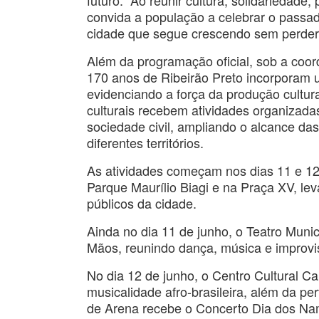
futuro. “Ao reunir cultura, solidariedad
convida a população a celebrar o passad
cidade que segue crescendo sem perder 
Além da programação oficial, sob a coor
170 anos de Ribeirão Preto incorporam 
evidenciando a força da produção cultur
culturais recebem atividades organizadas
sociedade civil, ampliando o alcance 
diferentes territórios.
As atividades começam nos dias 11 e 12
Parque Maurílio Biagi e na Praça XV, l
públicos da cidade.
Ainda no dia 11 de junho, o Teatro Muni
Mãos, reunindo dança, música e improvi
No dia 12 de junho, o Centro Cultural C
musicalidade afro-brasileira, além da 
de Arena recebe o Concerto Dia dos Nam