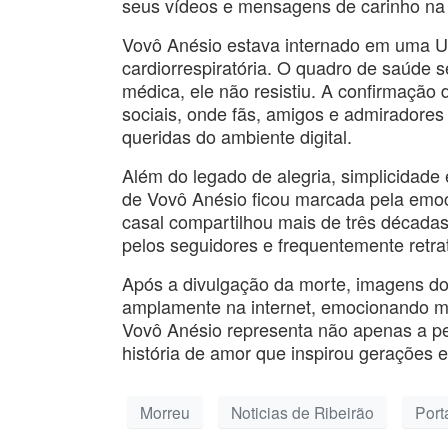
seus vídeos e mensagens de carinho na 
Vovô Anésio estava internado em uma Un
cardiorrespiratória. O quadro de saúde 
médica, ele não resistiu. A confirmaçã
sociais, onde fãs, amigos e admiradore
queridas do ambiente digital.
Além do legado de alegria, simplicidade 
de Vovô Anésio ficou marcada pela emoci
casal compartilhou mais de três década
pelos seguidores e frequentemente retr
Após a divulgação da morte, imagens do
amplamente na internet, emocionando mi
Vovô Anésio representa não apenas a pe
história de amor que inspirou gerações e
Morreu
Noticias de Ribeirão
Port