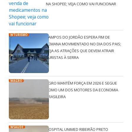
NA SHOPEE; VEJA COMO VAI FUNCIONAR
WTURISMO
CAMPOS DO JORDÃO ESPERA FIM DE
SEMANA MOVIMENTADO NO DIA DOS PAIS;
VEJA AS ATRAÇÕES QUE DEVEM ATRAIR
TURISTAS À SERRA
WAGRO
AGRO MANTÉM FORÇA EM 2026 E SEGUE
COMO UM DOS MOTORES DA ECONOMIA
BRASILEIRA
WSAÚDE
HOSPITAL UNIMED RIBEIRÃO PRETO