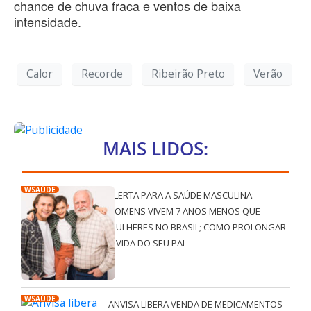
chance de chuva fraca e ventos de baixa
intensidade.
Calor
Recorde
Ribeirão Preto
Verão
MAIS LIDOS:
WSAÚDE
ALERTA PARA A SAÚDE MASCULINA:
HOMENS VIVEM 7 ANOS MENOS QUE
MULHERES NO BRASIL; COMO PROLONGAR
A VIDA DO SEU PAI
WSAÚDE
ANVISA LIBERA VENDA DE MEDICAMENTOS