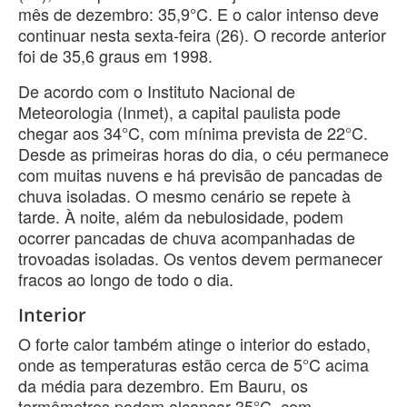
mês de dezembro: 35,9°C. E o calor intenso deve
continuar nesta sexta-feira (26). O recorde anterior
foi de 35,6 graus em 1998.
De acordo com o Instituto Nacional de
Meteorologia (Inmet), a capital paulista pode
chegar aos 34°C, com mínima prevista de 22°C.
Desde as primeiras horas do dia, o céu permanece
com muitas nuvens e há previsão de pancadas de
chuva isoladas. O mesmo cenário se repete à
tarde. À noite, além da nebulosidade, podem
ocorrer pancadas de chuva acompanhadas de
trovoadas isoladas. Os ventos devem permanecer
fracos ao longo de todo o dia.
Interior
O forte calor também atinge o interior do estado,
onde as temperaturas estão cerca de 5°C acima
da média para dezembro. Em Bauru, os
termômetros podem alcançar 35°C, com